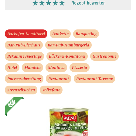
Rezept bewerten
Backofen-Konditorei
Bankette
Banqueting
Bar-Pub-Bierhaus
Bar-Pub-Hamburgeria
Bekannte Feiertage
Bäckerei-Konditorei
Gastronomie
Hotel
Mandeln
Mantova
Pizzeria
Pulverzubereitung
Restaurant
Restaurant-Taverne
Streuselkuchen
Volksfeste