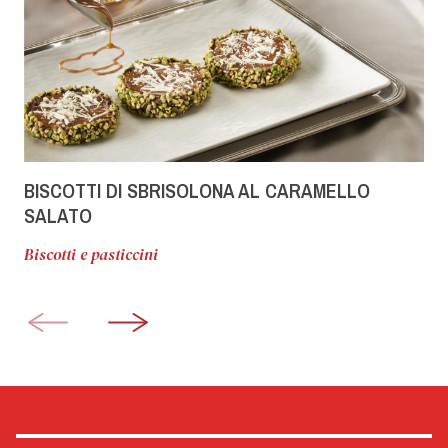
BISCOTTI DI SBRISOLONA AL CARAMELLO
SALATO
Biscotti e pasticcini