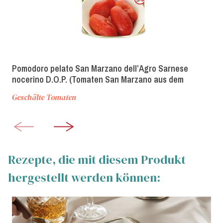
Pomodoro pelato San Marzano dell’Agro Sarnese
nocerino D.O.P. (Tomaten San Marzano aus dem
Anbaugebiet Sarnese-Nocerino g.U.)
Geschälte Tomaten
Rezepte, die mit diesem Produkt
hergestellt werden können: