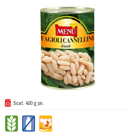
Scat. 400 g pn.