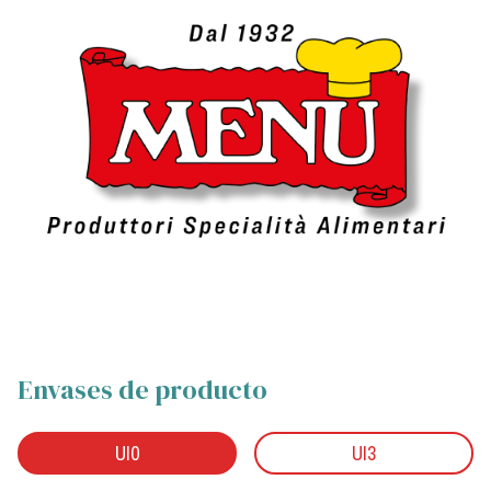
Envases de producto
UI0
UI3