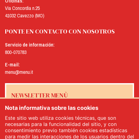
Oficinas:
Via Concordia n.25
41032 Cavezzo (MO)
PONTE EN CONTACTO CON NOSOTROS
Servicio de información:
800-070783
E-mail:
menu@menu.it
NEWSLETTER MENÙ
Nota informativa sobre las cookies
Este sitio web utiliza cookies técnicas, que son
necesarias para la funcionalidad del sitio, y con
Sí, me gustaría recibir el boletín de noticias de Menù
*
consentimiento previo también cookies estadísticas
para medir las interacciones de los usuarios dentro del