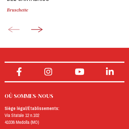
Bruschette
OÙ SOMMES-NOUS
Siège légal/Établissements:
Via Statale 12 n.102
41036 Medolla (MO)