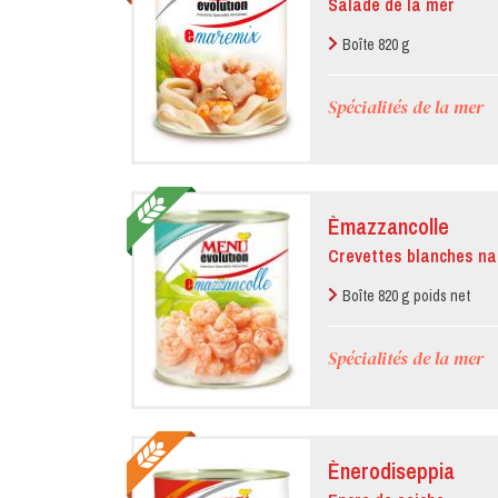
Salade de la mer
Boîte 820 g
Spécialités de la mer
Èmazzancolle
Crevettes blanches na
Boîte 820 g poids net
Spécialités de la mer
Ènerodiseppia