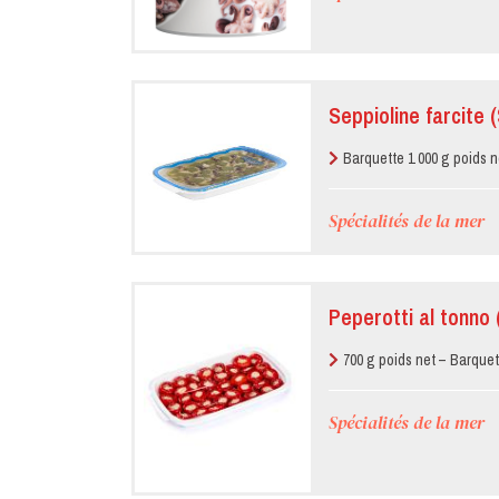
Seppioline farcite 
Barquette 1 000 g poids n
Spécialités de la mer
Peperotti al tonno
700 g poids net – Barquet
Spécialités de la mer