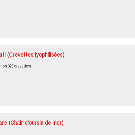
ati (Crevettes lyophilisées)
iron 320 crevettes)
mare (Chair d'oursin de mer)