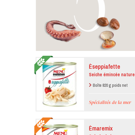
Èseppiafette
Seiche émincée nature
Boîte 820 g poids net
Spécialités de la mer
Èmaremix