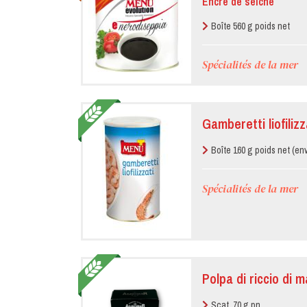
Encre de seiche
Boîte 560 g poids net
Spécialités de la mer
Gamberetti liofilizz
Boîte 160 g poids net (env
Spécialités de la mer
Polpa di riccio di 
Scat. 70 g pn.