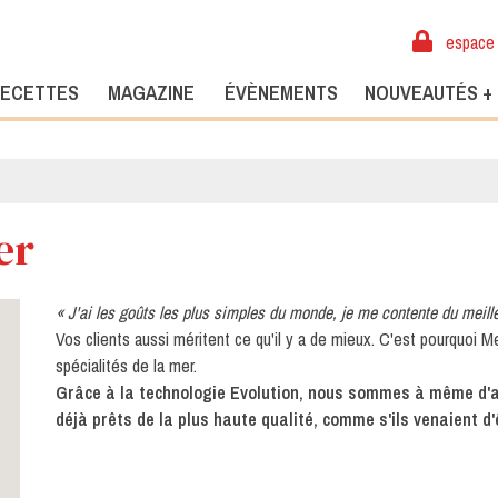
espace 
ECETTES
MAGAZINE
ÉVÈNEMENTS
NOUVEAUTÉS +
er
« J'ai les goûts les plus simples du monde, je me contente du meill
Vos clients aussi méritent ce qu'il y a de mieux. C'est pourquoi 
spécialités de la mer.
Grâce à la technologie Evolution, nous sommes à même d'ap
déjà prêts de la plus haute qualité, comme s'ils venaient d