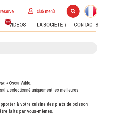
réservé
club menù
VIDÉOS
LA SOCIÉTÉ +
CONTACTS
eur. »
Oscar Wilde.
Menù a sélectionné uniquement les meilleures
porter à votre cuisine des plats de poisson
'être faits par vous-mêmes.