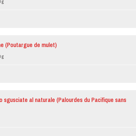
0 g
e (Poutargue de mulet)
0 g
o sgusciate al naturale (Palourdes du Pacifique sans