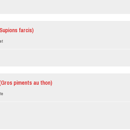
(Supions farcis)
et
 (Gros piments au thon)
te