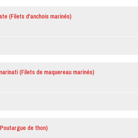
inate (Filets d'anchois marinés)
marinati (Filets de maquereau marinés)
(Poutargue de thon)