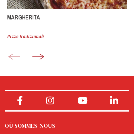
MARGHERITA
Pizze tradizionali
OÙ SOMMES-NOUS