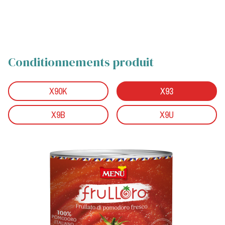
Conditionnements produit
X90K
X93
X9B
X9U