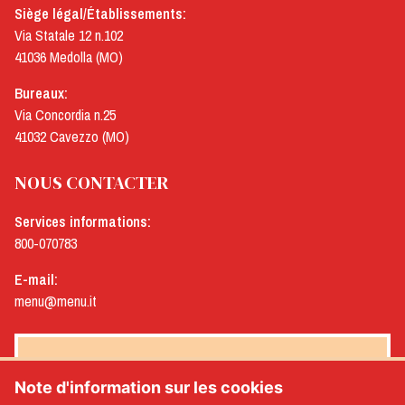
Siège légal/Établissements:
Via Statale 12 n.102
41036 Medolla (MO)
Bureaux:
Via Concordia n.25
41032 Cavezzo (MO)
NOUS CONTACTER
Services informations:
800-070783
E-mail:
menu@menu.it
NEWSLETTER MENÙ
Note d'information sur les cookies