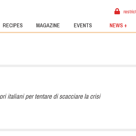
restric
RECIPES
MAGAZINE
EVENTS
NEWS +
ri italiani per tentare di scacciare la crisi