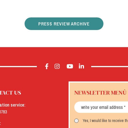
PRESS REVIEW ARCHIVE
TACT US
NEWSLETTER MENÙ
ation service:
0783
Yes, I would like to receive 
: