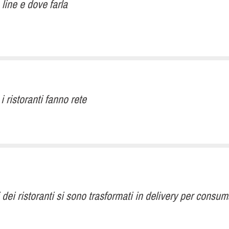
ine e dove farla
 ristoranti fanno rete
ei ristoranti si sono trasformati in delivery per consumat