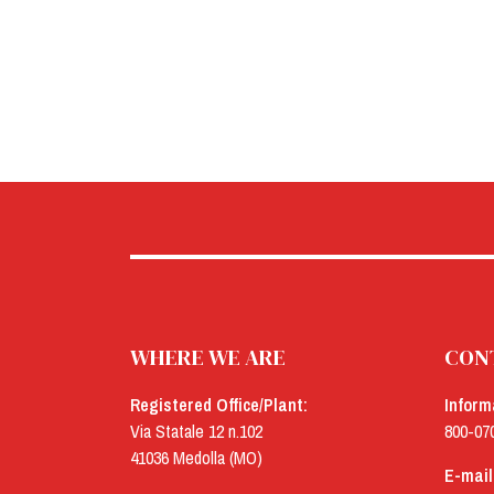
WHERE WE ARE
CON
Registered Office/Plant:
Inform
Via Statale 12 n.102
800-07
41036 Medolla (MO)
E-mail