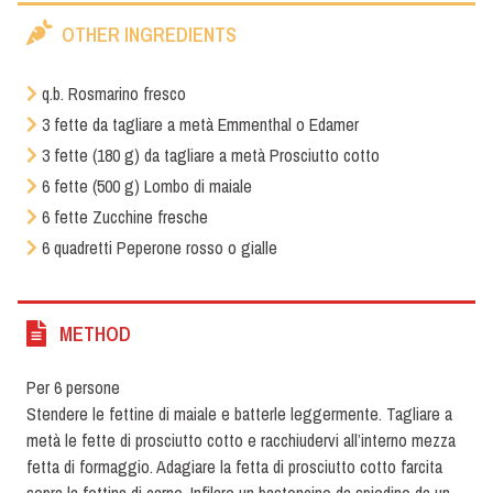
OTHER INGREDIENTS
q.b. Rosmarino fresco
3 fette da tagliare a metà Emmenthal o Edamer
3 fette (180 g) da tagliare a metà Prosciutto cotto
6 fette (500 g) Lombo di maiale
6 fette Zucchine fresche
6 quadretti Peperone rosso o gialle
METHOD
Per 6 persone
Stendere le fettine di maiale e batterle leggermente. Tagliare a
metà le fette di prosciutto cotto e racchiudervi all’interno mezza
fetta di formaggio. Adagiare la fetta di prosciutto cotto farcita