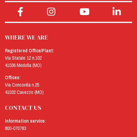
WHERE WE ARE
Registered Office/Plant:
Via Statale 12 n.102
41036 Medolla (MO)
Offices:
Via Concordia n.25
41032 Cavezzo (MO)
CONTACT US
Information service:
800-070783