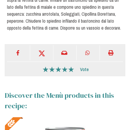
sopra la fettina di carne. Infilare un bastoncino da spiedino da un
lato della fettina di maiale e comporre uno spiedino in questa
sequenza: zucchina arrotolata, Soleggiati, Cipollina Borettana,
peperone. Chiudere lo spiedino infilando il bastoncino dal lato
opposto della fettina di carne. Disporre su un vassoio e decorare.
Vote
Discover the Menù products in this
recipe: