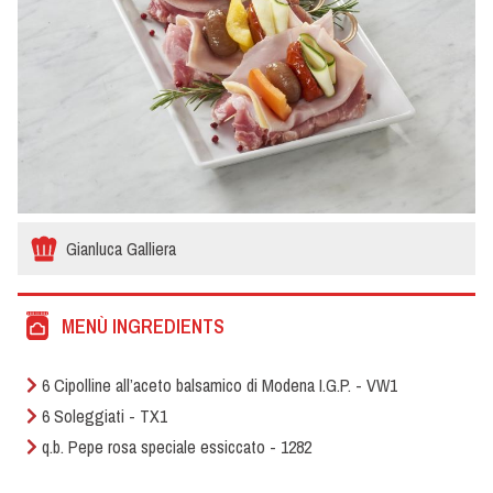
Gianluca Galliera
MENÙ INGREDIENTS
6 Cipolline all’aceto balsamico di Modena I.G.P. - VW1
6 Soleggiati - TX1
q.b. Pepe rosa speciale essiccato - 1282