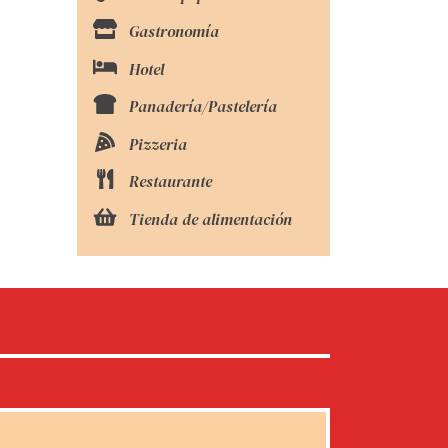
Gastronomía
Hotel
Panadería/Pastelería
Pizzeria
Restaurante
Tienda de alimentación