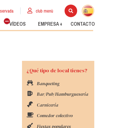
eservada
club menù
VÍDEOS
EMPRESA +
CONTACTO
¿Qué tipo de local tienes?
Banqueting
Bar/Pub/Hamburguesería
Carnicería
Comedor colectivo
Fiestas populares