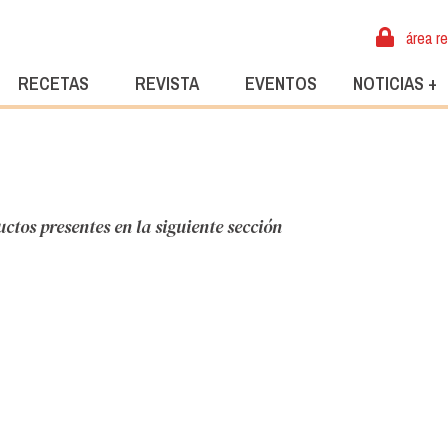
área r
RECETAS
REVISTA
EVENTOS
NOTICIAS +
tos presentes en la siguiente sección