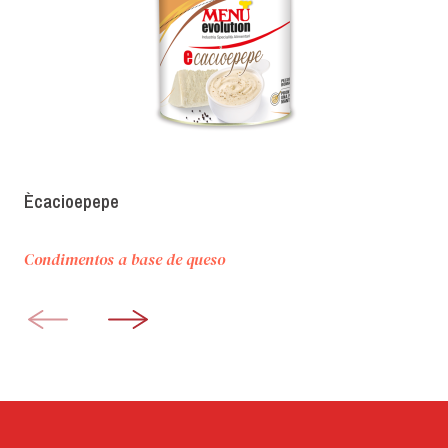
Ècacioepepe
Condimentos a base de queso