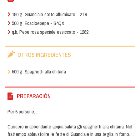
180 g. Guanciale cotto affumicato - 2T9
500 g. Ècacioepepe - S4QX
q.b. Pepe rosa speciale essiccato - 1282
OTROS INGREDIENTES
500 g. Spaghetti alla chitarra
PREPARACIÓN
Per 6 persone.
Cuocere in abbondante acqua salata gli spaghetti alla chitarra. Nel
frattempo abbrustolire le fette di Guanciale in una teglia in forno.