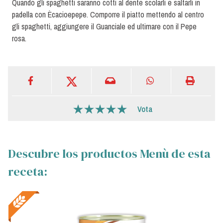
Quando gli spaghetti saranno cotti al dente scolarli e saltarli in
padella con Ècacioepepe. Comporre il piatto mettendo al centro
gli spaghetti, aggiungere il Guanciale ed ultimare con il Pepe
rosa.
Vota
Descubre los productos Menù de esta
receta: