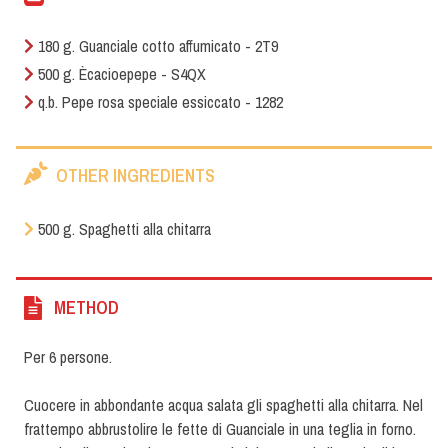
180 g. Guanciale cotto affumicato - 2T9
500 g. Ècacioepepe - S4QX
q.b. Pepe rosa speciale essiccato - 1282
OTHER INGREDIENTS
500 g. Spaghetti alla chitarra
METHOD
Per 6 persone.
Cuocere in abbondante acqua salata gli spaghetti alla chitarra. Nel
frattempo abbrustolire le fette di Guanciale in una teglia in forno.