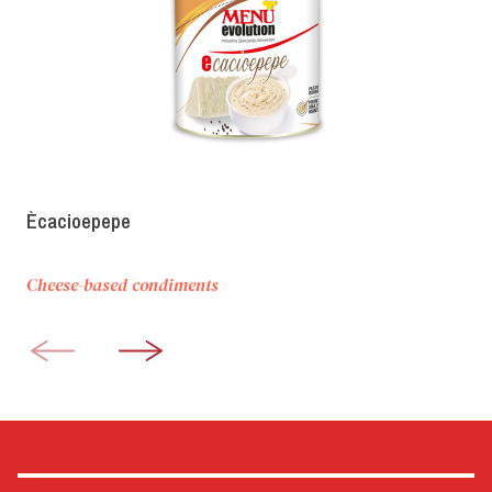
Ècacioepepe
Cheese-based condiments