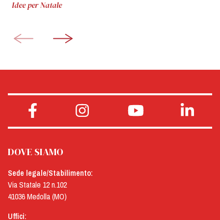
Idee per Natale
DOVE SIAMO
Sede legale/Stabilimento:
Via Statale 12 n.102
41036 Medolla (MO)
Uffici: