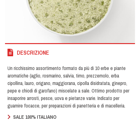
DESCRIZIONE
Un ricchissimo assortimento formato da più di 10 erbe e piante
aromatiche (aglio, rosmarino, salvia, timo, prezzemolo, erba
cipollina, lauro, origano, maggiorana, cipolla disidratata, ginepro,
pepe e chiodi di garofano) miscelate a sale. Ottimo prodotto per
insaporire arrosti, pesce, uova e pietanze varie. Indicato per
guarnire focacce, per preparazioni di panetteria e di macelleria.
SALE 100% ITALIANO