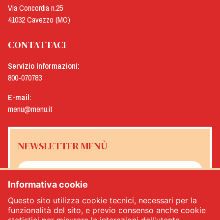
Via Concordia n.25
41032 Cavezzo (MO)
CONTATTACI
Servizio Informazioni:
800-070783
E-mail:
menu@menu.it
NEWSLETTER MENÙ
Informativa cookie
Sì, desidero ricevere la newsletter Menù
*
Questo sito utilizza cookie tecnici, necessari per la
funzionalità del sito, e previo consenso anche cookie