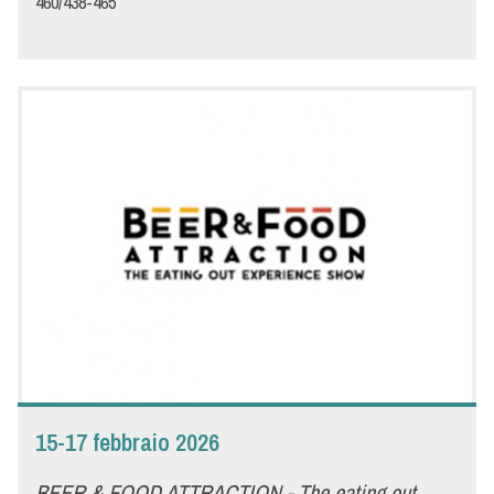
460/438-465
15-17 febbraio 2026
BEER & FOOD ATTRACTION - The eating out