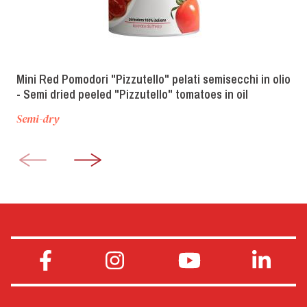
Mini Red Pomodori "Pizzutello" pelati semisecchi in olio
- Semi dried peeled "Pizzutello" tomatoes in oil
Semi-dry