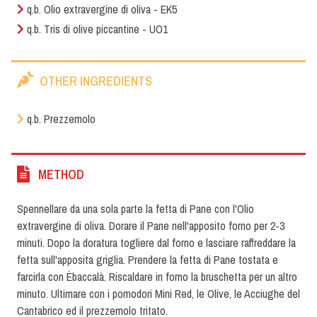
q.b. Olio extravergine di oliva - EK5
q.b. Tris di olive piccantine - UO1
OTHER INGREDIENTS
q.b. Prezzemolo
METHOD
Spennellare da una sola parte la fetta di Pane con l'Olio
extravergine di oliva. Dorare il Pane nell'apposito forno per 2-3
minuti. Dopo la doratura togliere dal forno e lasciare raffreddare la
fetta sull'apposita griglia. Prendere la fetta di Pane tostata e
farcirla con Èbaccalà. Riscaldare in forno la bruschetta per un altro
minuto. Ultimare con i pomodori Mini Red, le Olive, le Acciughe del
Cantabrico ed il prezzemolo tritato.