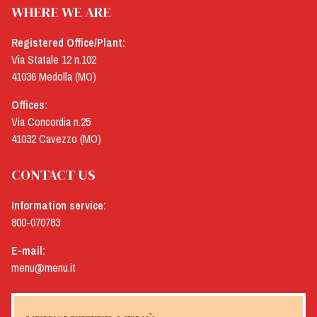
WHERE WE ARE
Registered Office/Plant:
Via Statale 12 n.102
41036 Medolla (MO)
Offices:
Via Concordia n.25
41032 Cavezzo (MO)
CONTACT US
Information service:
800-070783
E-mail:
menu@menu.it