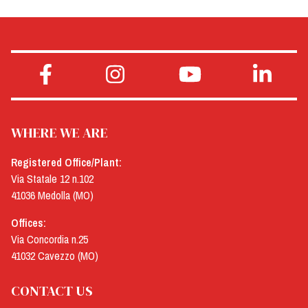
WHERE WE ARE
Registered Office/Plant:
Via Statale 12 n.102
41036 Medolla (MO)
Offices:
Via Concordia n.25
41032 Cavezzo (MO)
CONTACT US