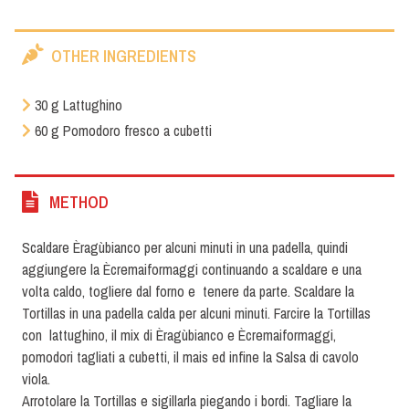
OTHER INGREDIENTS
30 g Lattughino
60 g Pomodoro fresco a cubetti
METHOD
Scaldare Èragùbianco per alcuni minuti in una padella, quindi
aggiungere la Ècremaiformaggi continuando a scaldare e una
volta caldo, togliere dal forno e tenere da parte. Scaldare la
Tortillas in una padella calda per alcuni minuti. Farcire la Tortillas
con lattughino, il mix di Èragùbianco e Ècremaiformaggi,
pomodori tagliati a cubetti, il mais ed infine la Salsa di cavolo
viola.
Arrotolare la Tortillas e sigillarla piegando i bordi. Tagliare la