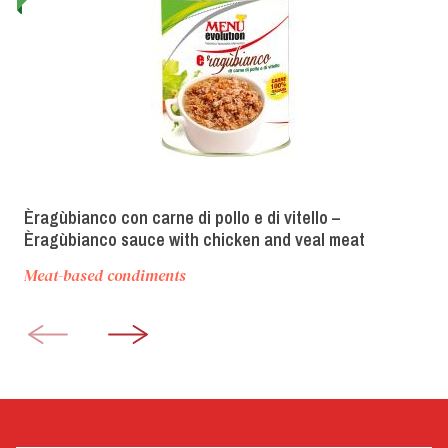
Èragùbianco con carne di pollo e di vitello –
Èragùbianco sauce with chicken and veal meat
Meat-based condiments