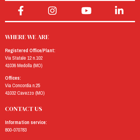
WHERE WE ARE
Registered Office/Plant:
Via Statale 12 n.102
41036 Medolla (MO)
Offices:
Via Concordia n.25
41032 Cavezzo (MO)
CONTACT US
Information service:
800-070783