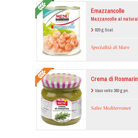
Èmazzancolle
Mazzancolle al natura
820 g Scat.
Specialità di Mare
Crema di Rosmarin
Vaso vetro 360 g pn.
Salse Mediterranee