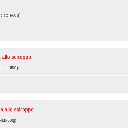
iolato 1435 g)
 allo sciroppo
iolato 1500 g)
e allo sciroppo
olato 500g)