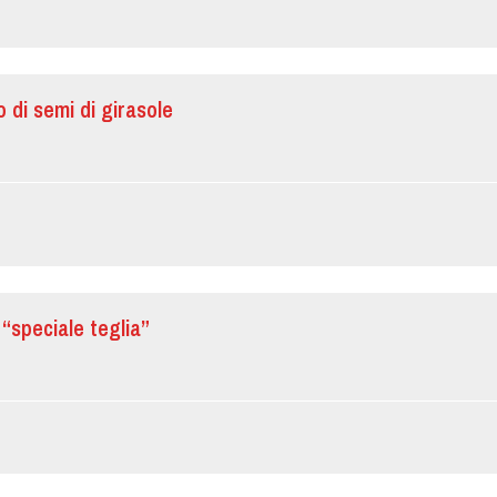
io di semi di girasole
“speciale teglia”