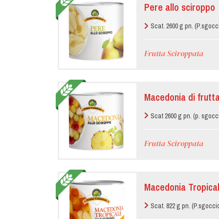
Pere allo sciroppo
Scat. 2600 g pn. (P.sgocc
Frutta Sciroppata
Macedonia di frutta
Scat 2600 g pn. (p. sgocc
Frutta Sciroppata
Macedonia Tropical
Scat. 822 g pn. (P.sgocci