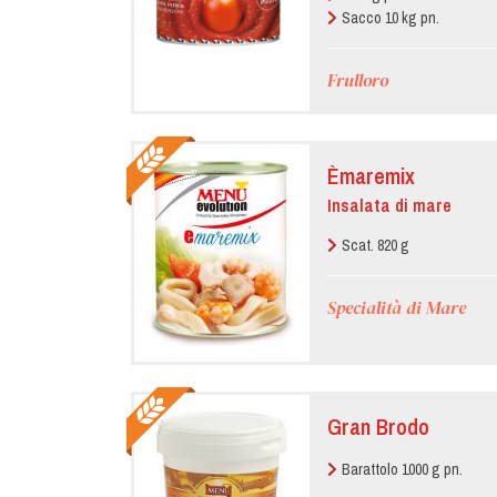
Sacco 10 kg pn.
Frulloro
Èmaremix
Insalata di mare
Scat. 820 g
Specialità di Mare
Gran Brodo
Barattolo 1000 g pn.