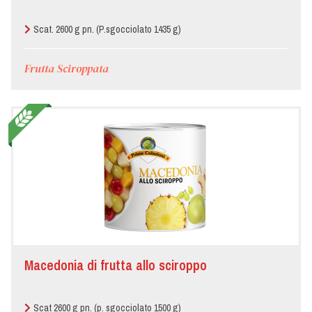
Scat. 2600 g pn. (P.sgocciolato 1435 g)
Frutta Sciroppata
Macedonia di frutta allo sciroppo
Scat 2600 g pn. (p. sgocciolato 1500 g)