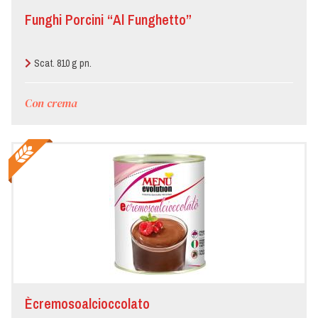
Funghi Porcini “Al Funghetto”
Scat. 810 g pn.
Con crema
Ècremosoalcioccolato