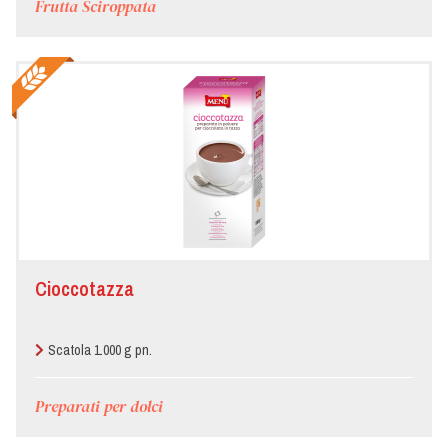
Frutta Sciroppata
Cioccotazza
Scatola 1.000 g pn.
Preparati per dolci