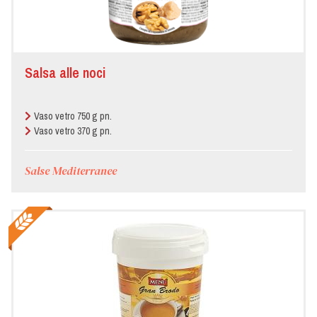
Salsa alle noci
Vaso vetro 750 g pn.
Vaso vetro 370 g pn.
Salse Mediterranee