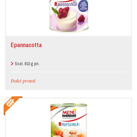
Èpannacotta
Scat. 810 g pn.
Dolci pronti