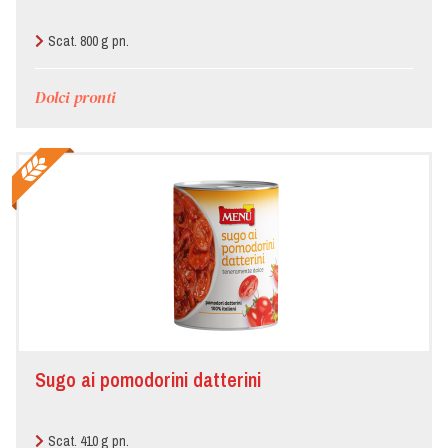
Scat. 800 g pn.
Dolci pronti
Sugo ai pomodorini datterini
Scat. 410 g pn.