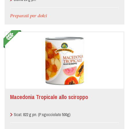
Preparati per dolci
Macedonia Tropicale allo sciroppo
Scat. 822 g pn. (P.sgocciolato 500g)