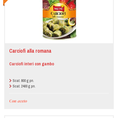
Carciofi alla romana
Carciofi interi con gambo
Scat. 800 g pn.
Scat. 2400 g pn.
Con aceto