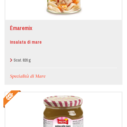
Èmaremix
Insalata di mare
Scat. 820 g
Specialità di Mare