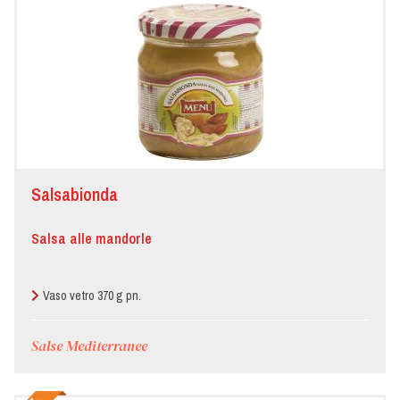
Salsabionda
Salsa alle mandorle
Vaso vetro 370 g pn.
Salse Mediterranee