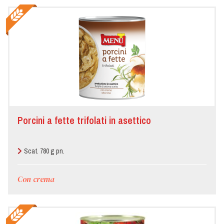
Porcini a fette trifolati in asettico
Scat. 780 g pn.
Con crema