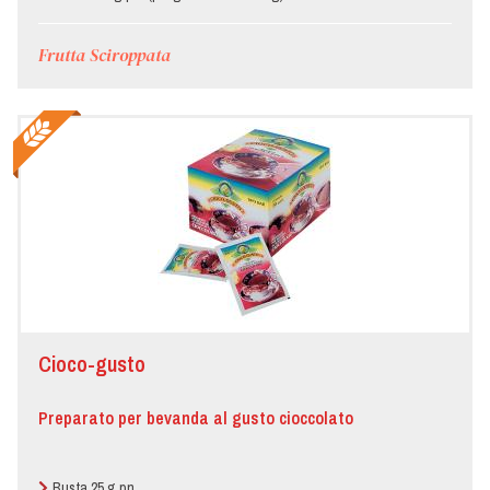
Frutta Sciroppata
Cioco-gusto
Preparato per bevanda al gusto cioccolato
Busta 25 g pn.