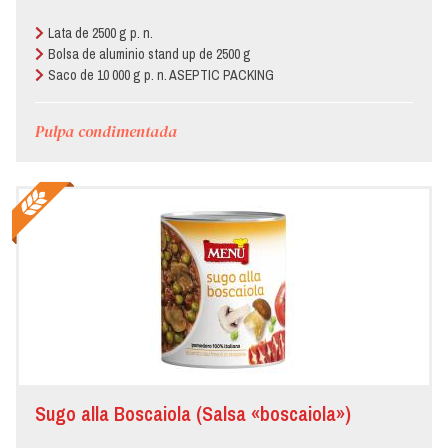
Lata de 2500 g p. n.
Bolsa de aluminio stand up de 2500 g
Saco de 10 000 g p. n. ASEPTIC PACKING
Pulpa condimentada
Sugo alla Boscaiola (Salsa «boscaiola»)