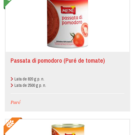
Passata di pomodoro (Puré de tomate)
Lata de 820 g p. n.
Lata de 2500 g p. n.
Puré