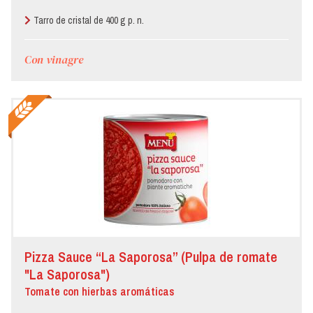
Tarro de cristal de 400 g p. n.
Con vinagre
Pizza Sauce “La Saporosa” (Pulpa de romate
"La Saporosa")
Tomate con hierbas aromáticas