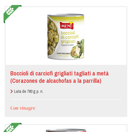
Boccioli di carciofi grigliati tagliati a metà
(Corazones de alcachofas a la parrilla)
Lata de 780 g p. n.
Con vinagre