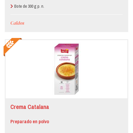
de
Bote de 300 g p. n.
alimentación
Caldos
Crema Catalana
Preparado en polvo