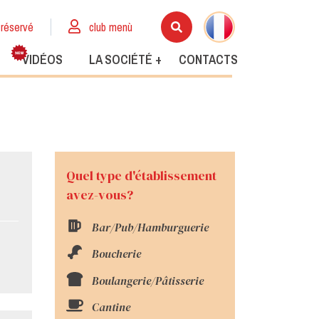
réservé
club menù
VIDÉOS
LA SOCIÉTÉ +
CONTACTS
Quel type d'établissement
avez-vous?
Bar/Pub/Hamburguerie
Boucherie
Boulangerie/Pâtisserie
Cantine