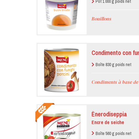
Pot 1 000 g poids net
Bouillons
Condimento con fun
Boîte 830 g poids net
Condiments à base de
Ènerodiseppia
Encre de seiche
Boîte 560 g poids net