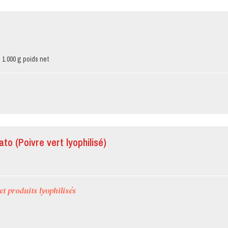
 1 000 g poids net
ato (Poivre vert lyophilisé)
t produits lyophilisés