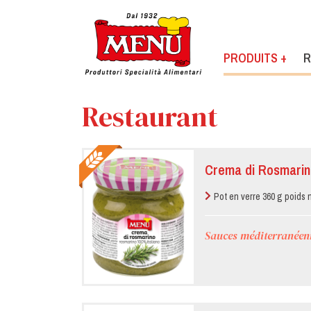
PRODUITS +
R
Restaurant
Crema di Rosmarin
Pot en verre 360 g poids 
Sauces méditerranéen