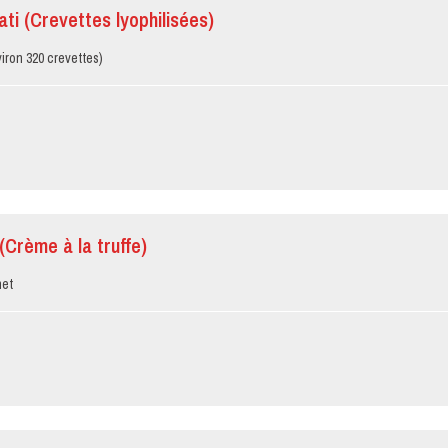
ati (Crevettes lyophilisées)
iron 320 crevettes)
(Crème à la truffe)
net