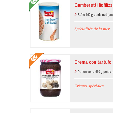
Gamberetti liofilizz
Boîte 160 g poids net (env
Spécialités de la mer
Crema con tartufo 
Pot en verre 660 g poids 
Crèmes spéciales