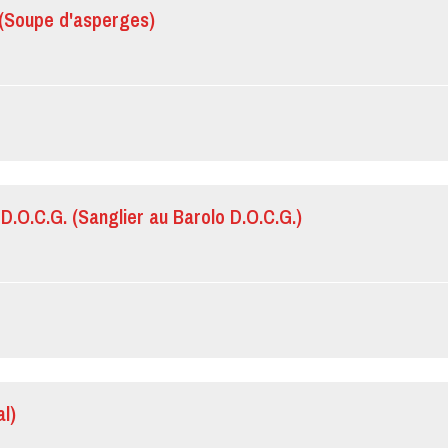
 (Soupe d'asperges)
 D.O.C.G. (Sanglier au Barolo D.O.C.G.)
l)