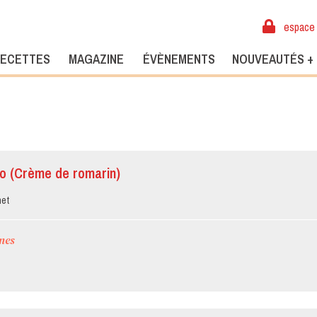
espace 
ECETTES
MAGAZINE
ÉVÈNEMENTS
NOUVEAUTÉS +
o (Crème de romarin)
net
nes