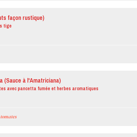
ts façon rustique)
s tige
a (Sauce à l'Amatriciana)
tes avec pancetta fumée et herbes aromatiques
 tomates