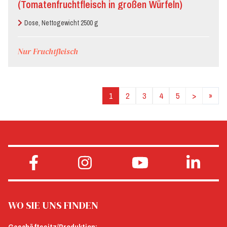
(Tomatenfruchtfleisch in großen Würfeln)
Dose, Nettogewicht 2500 g
Nur Fruchtfleisch
1
2
3
4
5
>
»
WO SIE UNS FINDEN