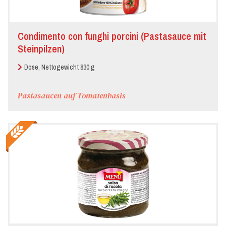
Condimento con funghi porcini (Pastasauce mit
Steinpilzen)
Dose, Nettogewicht 830 g
Pastasaucen auf Tomatenbasis