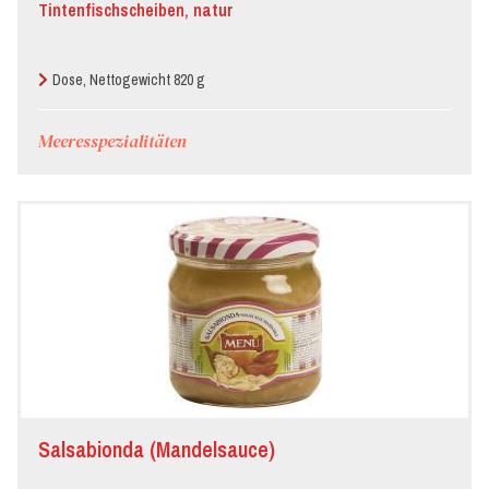
Tintenfischscheiben, natur
Dose, Nettogewicht 820 g
Meeresspezialitäten
Salsabionda (Mandelsauce)