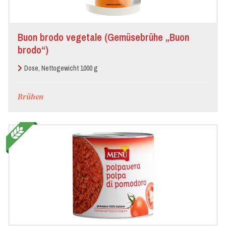
Buon brodo vegetale (Gemüsebrühe „Buon
brodo“)
Dose, Nettogewicht 1000 g
Brühen