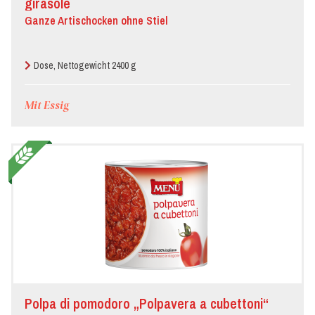
girasole
Ganze Artischocken ohne Stiel
Dose, Nettogewicht 2400 g
Mit Essig
Polpa di pomodoro „Polpavera a cubettoni“