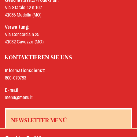
Geschäftssitz/Produktion:
Via Statale 12 n.102
41036 Medolla (MO)
Verwaltung:
Via Concordia n.25
41032 Cavezzo (MO)
KONTAKTIEREN SIE UNS
Informationsdienst:
800-070783
E-mail:
menu@menu.it
NEWSLETTER MENÙ