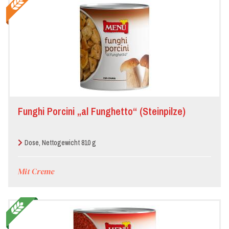
Funghi Porcini „al Funghetto“ (Steinpilze)
Dose, Nettogewicht 810 g
Mit Creme