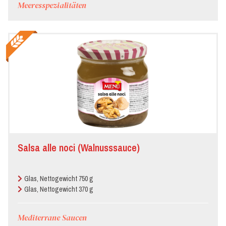
Meeresspezialitäten
Salsa alle noci (Walnusssauce)
Glas, Nettogewicht 750 g
Glas, Nettogewicht 370 g
Mediterrane Saucen