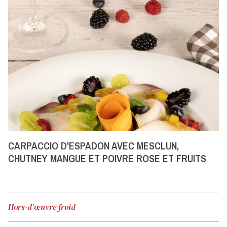
CARPACCIO D'ESPADON AVEC MESCLUN,
CHUTNEY MANGUE ET POIVRE ROSE ET FRUITS
ROUGES FRAIS – DÉCORER AVEC DE LA MENTHE
Hors-d'œuvre froid